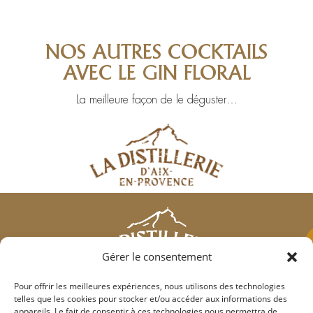
NOS AUTRES COCKTAILS
AVEC LE GIN FLORAL
La meilleure façon de le déguster…
Gérer le consentement
Pour offrir les meilleures expériences, nous utilisons des technologies
Qui sommes-nous?
telles que les cookies pour stocker et/ou accéder aux informations des
appareils. Le fait de consentir à ces technologies nous permettra de