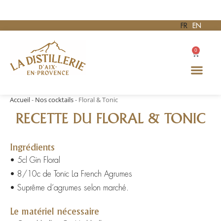
FR
EN
0
Accueil
-
Nos cocktails
-
Floral & Tonic
RECETTE DU FLORAL & TONIC
Ingrédients
• 5cl Gin Floral
• 8/10c de Tonic La French Agrumes
• Suprême d’agrumes selon marché.
Le matériel nécessaire