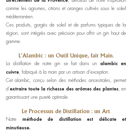
, berceau de notre inspiration
comme les agrumes, citrons et oranges cultivés sous le soleil
méditerranéen.
Ces produits, gorgés de soleil et de parfums typiques de la
région, sont intégrés avec précision pour offrir un gin haut de
gamme.
L’Alambic : un Outil Unique, fait Main.
alambic en
La distillation de notre gin se fait dans un
cuivre
, fabriqué à la main par un artisan d’exception.
Cet alambic, conçu selon des méthodes ancestrales, permet
extraire toute la richesse des arômes des plantes
d’
, en
garantissant une pureté optimale.
Le Processus de Distillation : un Art
méthode de distillation est délicate et
Notre
minutieuse.