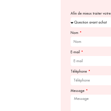
Afin de mieux traiter vot
Nom
E-mail
Téléphone
Message