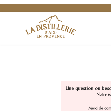
Une question ou beso
Notre éq
Merci de comp