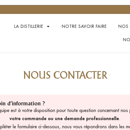
LA DISTILLERIE
NOTRE SAVOIR FAIRE
NOS 
NO
NOUS CONTACTER
in d’information ?
uipe est à votre disposition pour toute question concernant nos 
votre commande ou une demande professionnelle
.
léter le formulaire ci-dessous, nous vous répondrons dans les mei